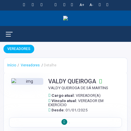
A+
A-
VEREADORES
Início
Vereadores
Detalhe
VALDY QUEIROGA
VALDY QUEIROGA DE SÁ MARTINS
Cargo atual:
VEREADOR(A)
Vínculo atual:
VEREADOR EM
EXERCÍCIO
Desde:
01/01/2025
.