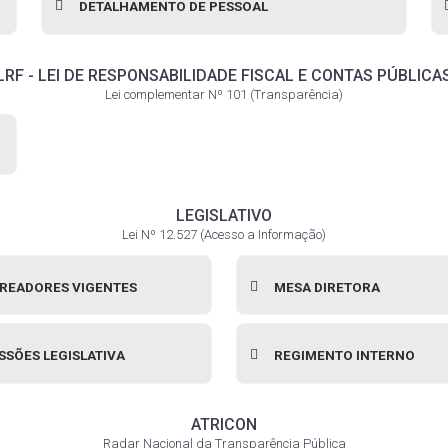
DETALHAMENTO DE PESSOAL
LRF - LEI DE RESPONSABILIDADE FISCAL E CONTAS PÚBLICA
Lei complementar Nº 101 (Transparência)
LEGISLATIVO
Lei Nº 12.527 (Acesso a Informação)
READORES VIGENTES
MESA DIRETORA
SSÕES LEGISLATIVA
REGIMENTO INTERNO
ATRICON
Radar Nacional da Transparência Pública