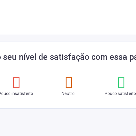
o seu nível de satisfação com essa p
Pouco insatisfeito
Neutro
Pouco satisfeito