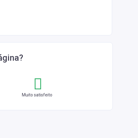
ágina?
Muito satisfeito