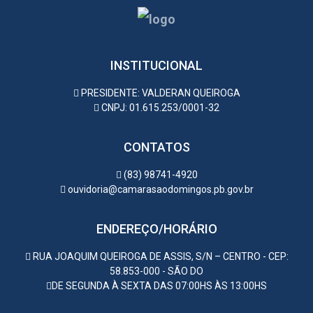
INSTITUCIONAL
PRESIDENTE: VALDERAN QUEIROGA
CNPJ: 01.615.253/0001-32
CONTATOS
(83) 98741-4920
ouvidoria@camarasaodomingos.pb.gov.br
ENDEREÇO/HORÁRIO
RUA JOAQUIM QUEIROGA DE ASSIS, S/N – CENTRO - CEP:
58.853-000 - SÃO DO
DE SEGUNDA À SEXTA DAS 07:00HS ÀS 13:00HS