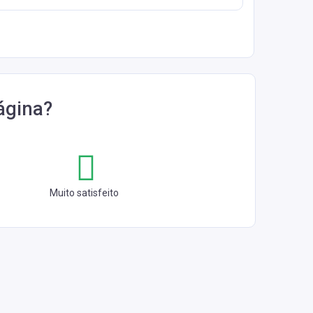
ágina?
Muito satisfeito