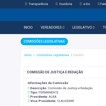
Transparência
Ouvidoria
e-Sic
Fale
INICIO
VEREADORES
LEGISLATIVO
T
COMISSÕES LEGISLATIVAS
Início
Comissões Legislativas
Detalhe
COMISSÃO DE JUSTIÇA E REDAÇÃO
Informações da Comissão
Descrição:
Comissão de Justiça e Redação
Tipo:
PERMANENTE
Presidente:
ALBA
Vice-Presidente:
CLAUDEMIR