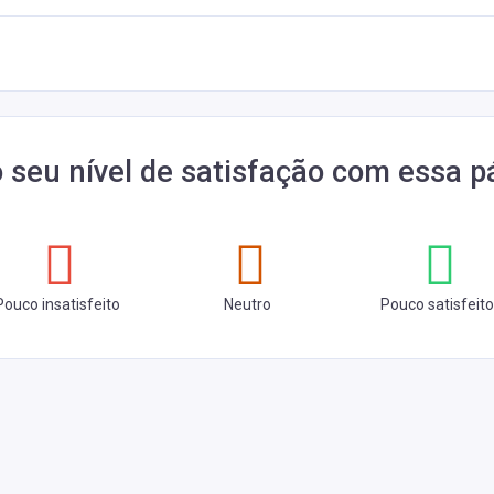
o seu nível de satisfação com essa p
Pouco insatisfeito
Neutro
Pouco satisfeito