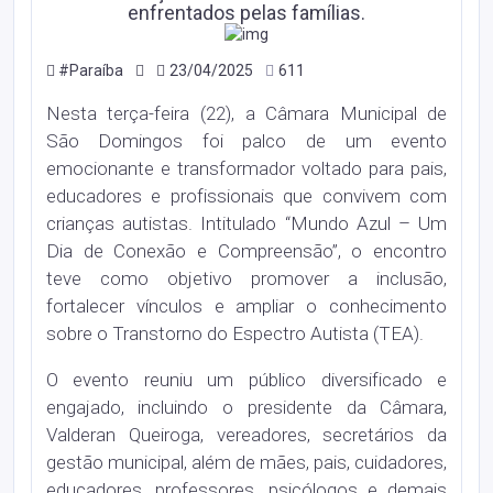
enfrentados pelas famílias.
#Paraíba
23/04/2025
611
Nesta terça-feira (22), a Câmara Municipal de
São Domingos foi palco de um evento
emocionante e transformador voltado para pais,
educadores e profissionais que convivem com
crianças autistas. Intitulado “Mundo Azul – Um
Dia de Conexão e Compreensão”, o encontro
teve como objetivo promover a inclusão,
fortalecer vínculos e ampliar o conhecimento
sobre o Transtorno do Espectro Autista (TEA).
O evento reuniu um público diversificado e
engajado, incluindo o presidente da Câmara,
Valderan Queiroga, vereadores, secretários da
gestão municipal, além de mães, pais, cuidadores,
educadores, professores, psicólogos e demais