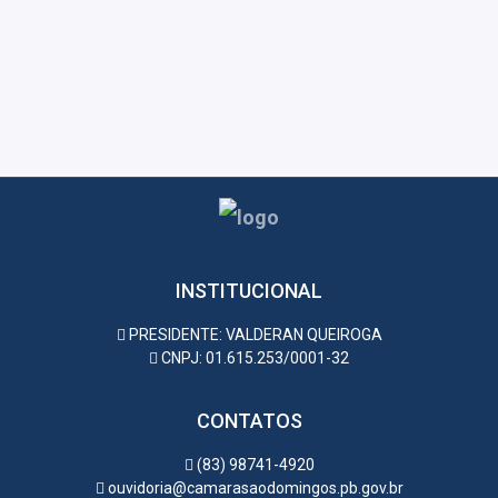
INSTITUCIONAL
PRESIDENTE: VALDERAN QUEIROGA
CNPJ: 01.615.253/0001-32
CONTATOS
(83) 98741-4920
ouvidoria@camarasaodomingos.pb.gov.br