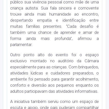
público sua vivência pessoal como mãe de uma
criança autista. Sua fala sincera e comovente
trouxe ainda mais humanidade ao encontro,
despertando empatia e identificação entre
muitas famílias presentes. “Cada desafio é
também uma chance de aprender e amar de
forma ainda mais profunda”, afirmou a
parlamentar.
Outro ponto alto do evento foi o espaço
exclusivo montado no auditório da Câmara
especialmente para as crianças. Com brinquedos,
atividades lúdicas e cuidadores preparados, o
ambiente foi pensado para garantir acolhimento,
conforto e diversão aos pequenos enquanto os
adultos participavam das atividades informativas.
A iniciativa também serviu como um espaço de
escuta e apoio, onde pais puderam compartilhar