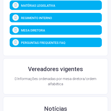
MATÉRIAS LEGISLATIVA
REGIMENTO INTERNO
MESA DIRETORA
PERGUNTAS FREQUENTES FAQ
Vereadores vigentes
Informações ordenadas por mesa diretora/ordem
alfabética
Notícias