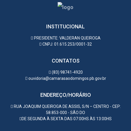
INSTITUCIONAL
PRESIDENTE: VALDERAN QUEIROGA
CNPJ: 01.615.253/0001-32
CONTATOS
(83) 98741-4920
ouvidoria@camarasaodomingos.pb.gov.br
ENDEREÇO/HORÁRIO
RUA JOAQUIM QUEIROGA DE ASSIS, S/N – CENTRO - CEP:
58.853-000 - SÃO DO
DE SEGUNDA À SEXTA DAS 07:00HS ÀS 13:00HS