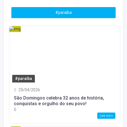
#paraíba
#paraíba
29/04/2026
São Domingos celebra 32 anos de história,
conquistas e orgulho do seu povo!
Leia mais