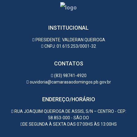
INSTITUCIONAL
PRESIDENTE: VALDERAN QUEIROGA
CNPJ: 01.615.253/0001-32
CONTATOS
(83) 98741-4920
ouvidoria@camarasaodomingos.pb.gov.br
ENDEREÇO/HORÁRIO
RUA JOAQUIM QUEIROGA DE ASSIS, S/N – CENTRO - CEP:
58.853-000 - SÃO DO
DE SEGUNDA À SEXTA DAS 07:00HS ÀS 13:00HS