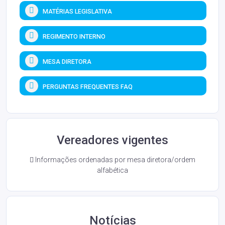
MATÉRIAS LEGISLATIVA
REGIMENTO INTERNO
MESA DIRETORA
PERGUNTAS FREQUENTES FAQ
Vereadores vigentes
Informações ordenadas por mesa diretora/ordem
alfabética
Notícias