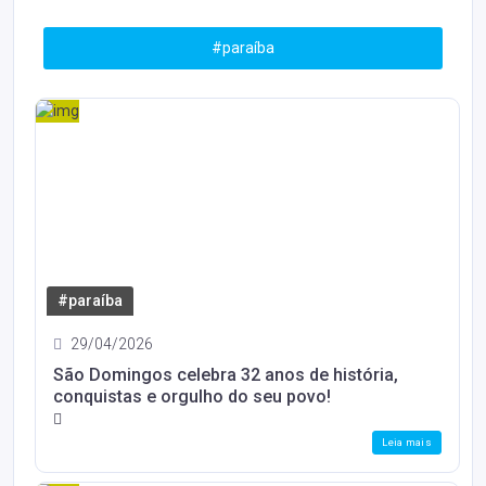
#paraíba
#paraíba
29/04/2026
São Domingos celebra 32 anos de história,
conquistas e orgulho do seu povo!
Leia mais